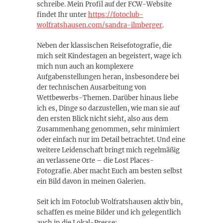
schreibe. Mein Profil auf der FCW-Website
findet Ihr unter
https://fotoclub-
wolfratshausen.com/sandra-ilmberger
.
Neben der klassischen Reisefotografie, die
mich seit Kindestagen an begeistert, wage ich
mich nun auch an komplexere
Aufgabenstellungen heran, insbesondere bei
der technischen Ausarbeitung von
Wettbewerbs-Themen. Darüber hinaus liebe
ich es, Dinge so darzustellen, wie man sie auf
den ersten Blick nicht sieht, also aus dem
Zusammenhang genommen, sehr minimiert
oder einfach nur im Detail betrachtet. Und eine
weitere Leidenschaft bringt mich regelmäßig
an verlassene Orte – die Lost Places-
Fotografie. Aber macht Euch am besten selbst
ein Bild davon in meinen Galerien.
Seit ich im Fotoclub Wolfratshausen aktiv bin,
schaffen es meine Bilder und ich gelegentlich
auch in die Lokal-Presse: